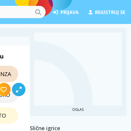
PRIJAVA
REGISTRUJ SE
ju
NZA
BRO
OGLAS
TO
Slične igrice