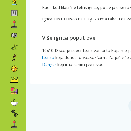
Kao i kod klasične tetris igrice, pojavljuju se razl
Igrica 10x10 Disco na Play123 ima tabelu da z
Više igrica poput ove
10x10 Disco je super tetris varijanta koja me 
tetrisa
koja donosi
poseban
šarm. Za još više 
Danger
koji ima zanimljive nivoe.