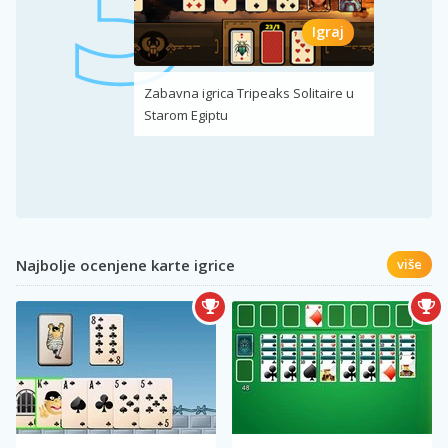
Igraj
Zabavna igrica Tripeaks Solitaire u
Starom Egiptu
Najbolje ocenjene karte igrice
više