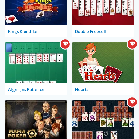
Kings Klondike
Double Freecell
Algerijns Patience
Hearts