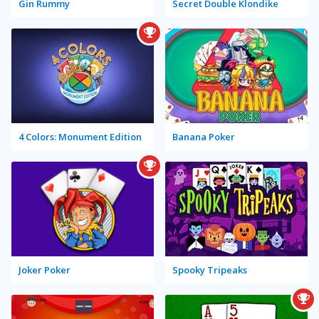
Gin Rummy
Secret Double Klondike
4 Colors: Monument Edition
Banana Poker
Joker Poker
Spooky Tripeaks