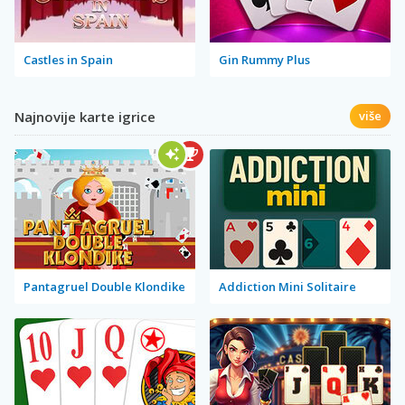
Castles in Spain
Gin Rummy Plus
Najnovije karte igrice
više
Pantagruel Double Klondike
Addiction Mini Solitaire