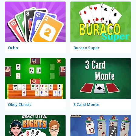
Ocho
Buraco Super
Okey Classic
3 Card Monte