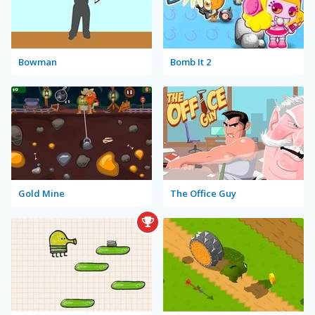
Bowman
Bomb It 2
Gold Mine
The Office Guy