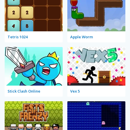
Tetris 1024
Apple Worm
Stick Clash Online
Vex 5