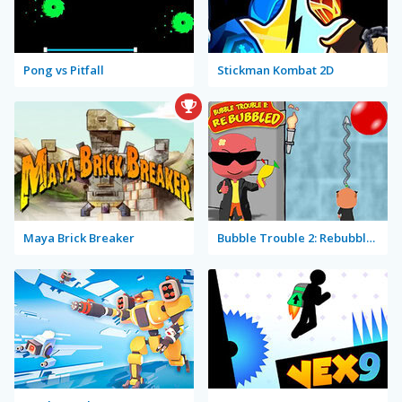
Pong vs Pitfall
Stickman Kombat 2D
Maya Brick Breaker
Bubble Trouble 2: Rebubbled