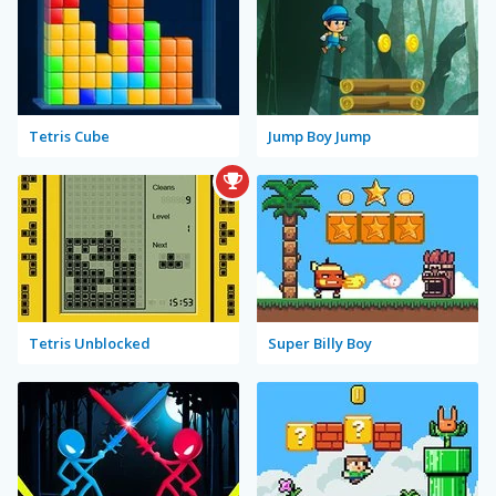
Tetris Cube
Jump Boy Jump
Tetris Unblocked
Super Billy Boy