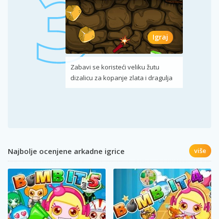
Igraj
Zabavi se koristeći veliku žutu
dizalicu za kopanje zlata i dragulja
Najbolje ocenjene arkadne igrice
više