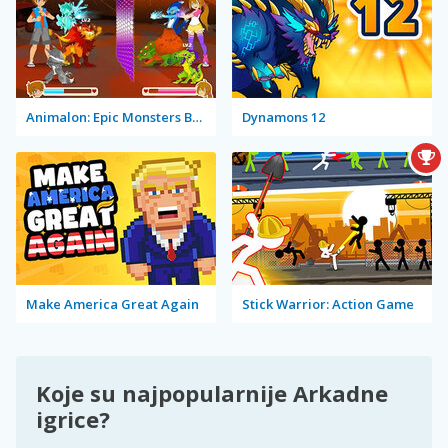
Animalon: Epic Monsters Battle
Dynamons 12
Make America Great Again
Stick Warrior: Action Game
Koje su najpopularnije Arkadne
igrice?