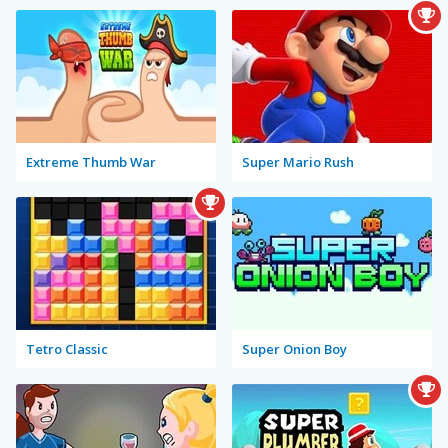
Extreme Thumb War
Super Mario Rush
Tetro Classic
Super Onion Boy