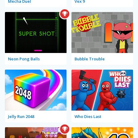
Mecha Duel
Vex 9
Neon Pong Balls
Bubble Trouble
Jelly Run 2048
Who Dies Last