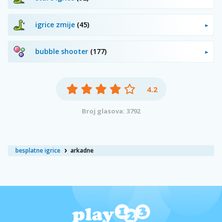
igrice zmije
(45)
bubble shooter
(177)
4.2
Broj glasova: 3792
besplatne igrice
arkadne