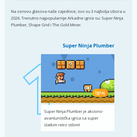
Na osnovu glasova naše zajednice, ovo su 3 najbolja izbora u
2026. Trenutno najpopularnije Arkadne igrice su: Super Ninja
Plumber, Shape Grid i The Gold Miner.
Super Ninja Plumber
Igraj
Super Ninja Plumber je akciono-
avanturistička igrica sa super
slatkim retro stilom!