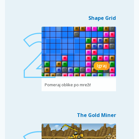
Shape Grid
Igraj
Pomeraj oblike po mreži!
The Gold Miner