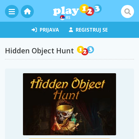
RS
PRIJAVA
REGISTRUJ SE
Hidden Object Hunt