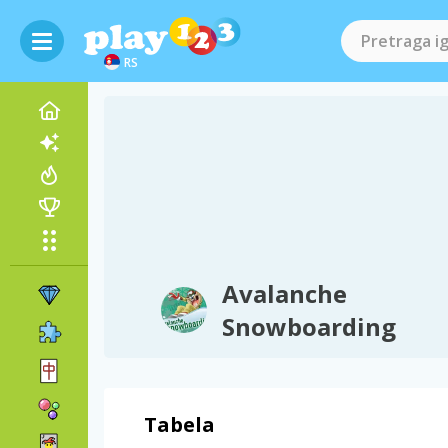
RS
Avalanche
Snowboarding
Tabela