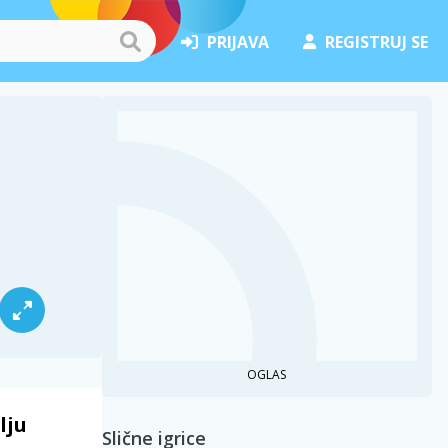
PRIJAVA
REGISTRUJ SE
OGLAS
lju
Slične igrice