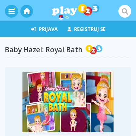
RS
PRIJAVA
REGISTRUJ SE
Baby Hazel: Royal Bath