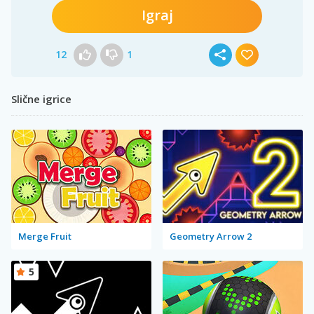
Igraj
12
1
Slične igrice
Merge Fruit
Geometry Arrow 2
5