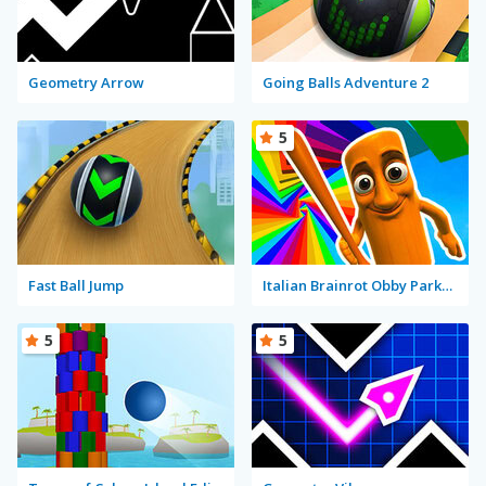
Geometry Arrow
Going Balls Adventure 2
5
Fast Ball Jump
Italian Brainrot Obby Parkour
5
5