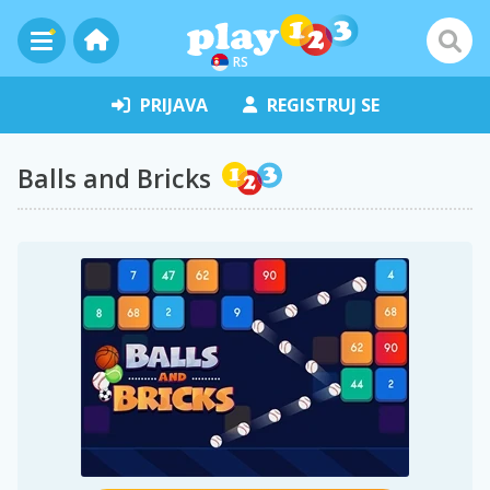
RS
PRIJAVA
REGISTRUJ SE
Balls and Bricks