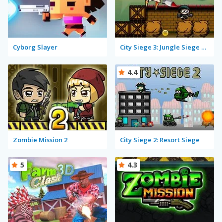
Cyborg Slayer
City Siege 3: Jungle Siege Fubar Level Pack
4.4
Zombie Mission 2
City Siege 2: Resort Siege
5
4.3