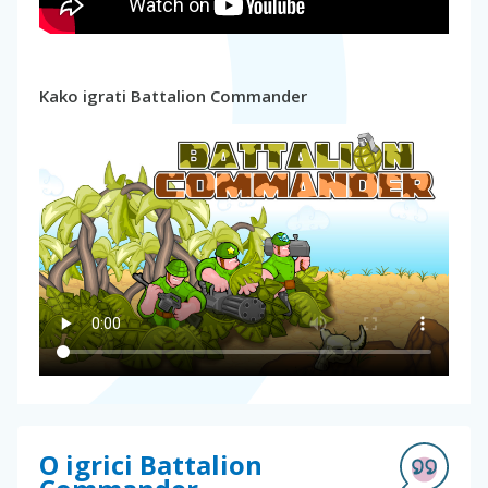
Kako igrati Battalion Commander
O igrici Battalion