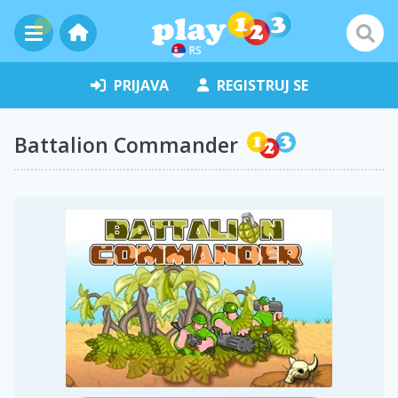
RS
PRIJAVA
REGISTRUJ SE
Battalion Commander