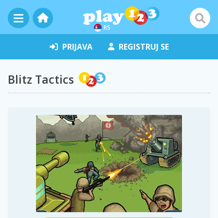
RS
PRIJAVA
REGISTRUJ SE
Blitz Tactics