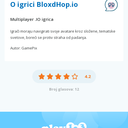
O igrici BloxdHop.io
Multiplayer .IO igrica
Igrači moraju navigirati svoje avatare kroz složene, tematske
svetove, boreći se protiv straha od padanja.
Autor: GamePix
4.2
Broj glasova: 12