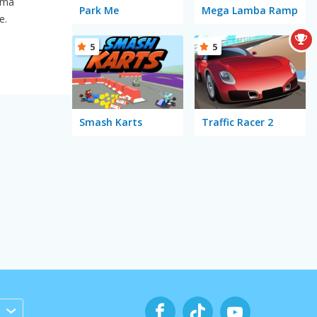
 ima
Park Me
Mega Lamba Ramp
e.
5
5
Smash Karts
Traffic Racer 2