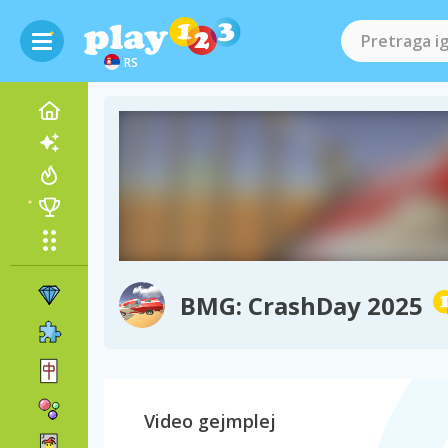
RS
BMG: CrashDay 2025
Video gejmplej