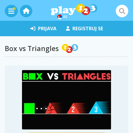
RS
PRIJAVA
REGISTRUJ SE
Box vs Triangles