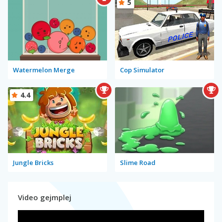
5
Watermelon Merge
Cop Simulator
4.4
Jungle Bricks
Slime Road
Video gejmplej