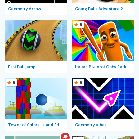
Geometry Arrow
Going Balls Adventure 2
5
Fast Ball Jump
Italian Brainrot Obby Parkour
5
5
Tower of Colors: Island Edition
Geometry Vibes