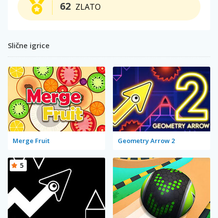
62
ZLATO
Slične igrice
Merge Fruit
Geometry Arrow 2
5