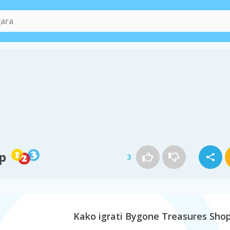
p
3
Kako igrati Bygone Treasures Sho