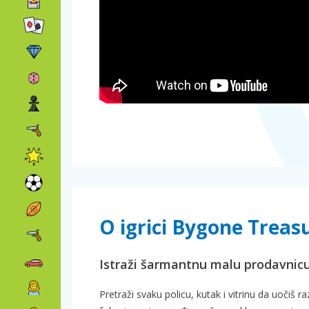
O igrici Bygone Treas
Istraži šarmantnu malu prodavnic
Pretraži svaku policu, kutak i vitrinu da uočiš ra