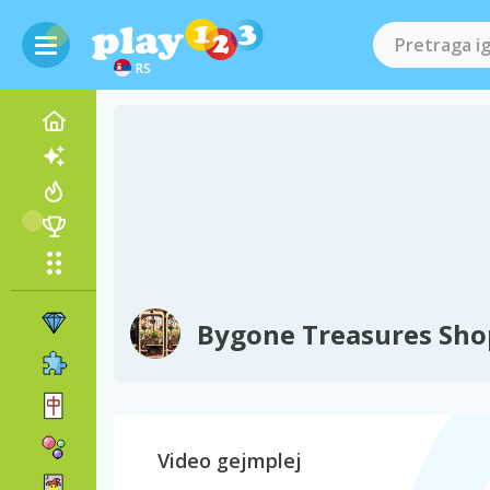
RS
Bygone Treasures Sho
Video gejmplej