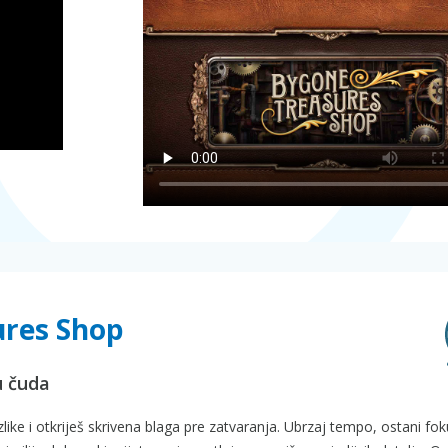
ures Shop
u čuda
zlike i otkriješ skrivena blaga pre zatvaranja. Ubrzaj tempo, ostani foku