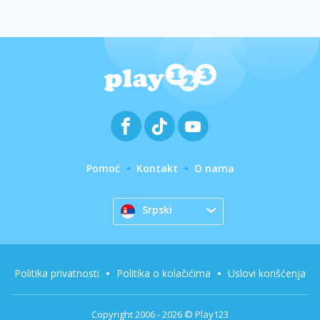
Pomoć
Kontakt
O nama
Srpski
Politika privatnosti
Politika o kolačićima
Uslovi korišćenja
Copyright 2006 - 2026 © Play123