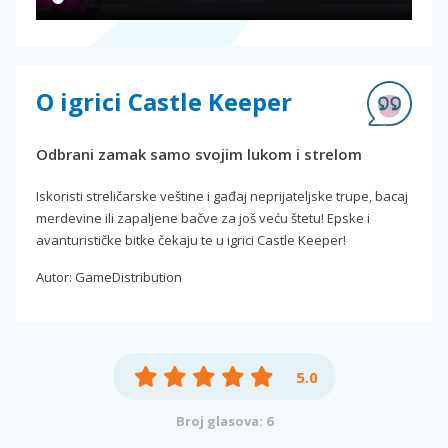
O igrici Castle Keeper
Odbrani zamak samo svojim lukom i strelom
Iskoristi streličarske veštine i gađaj neprijateljske trupe, bacaj
merdevine ili zapaljene bačve za još veću štetu! Epske i
avanturističke bitke čekaju te u igrici Castle Keeper!
Autor: GameDistribution
5.0
Broj glasova: 6