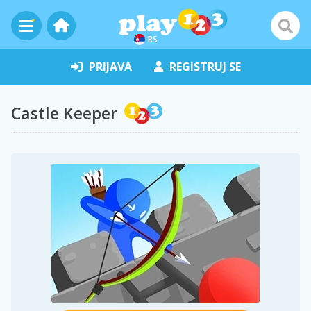
RS
PRIJAVA
REGISTRUJ SE
Castle Keeper