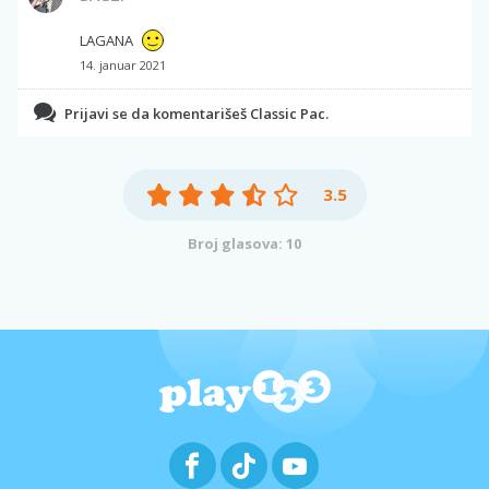
LAGANA
14. januar 2021
Prijavi se da komentarišeš Classic Pac.
3.5
Broj glasova: 10