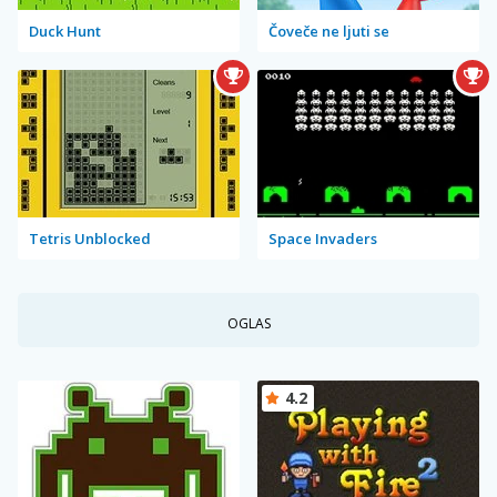
Duck Hunt
Čoveče ne ljuti se
Tetris Unblocked
Space Invaders
OGLAS
4.2