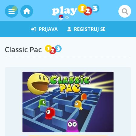
RS
PRIJAVA
REGISTRUJ SE
Classic Pac