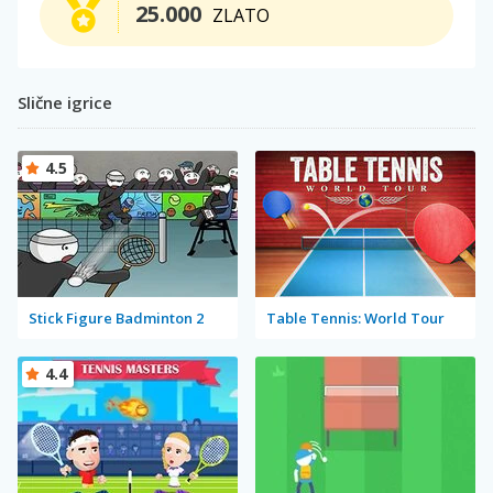
25.000
ZLATO
Slične igrice
4.5
Stick Figure Badminton 2
Table Tennis: World Tour
4.4