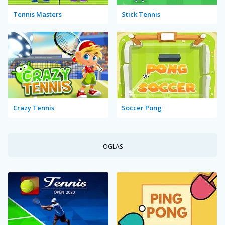
Tennis Masters
Stick Tennis
Crazy Tennis
Soccer Pong
OGLAS