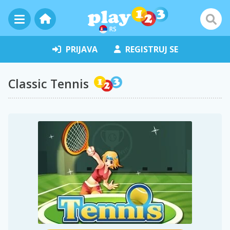
RS
PRIJAVA
REGISTRUJ SE
Classic Tennis