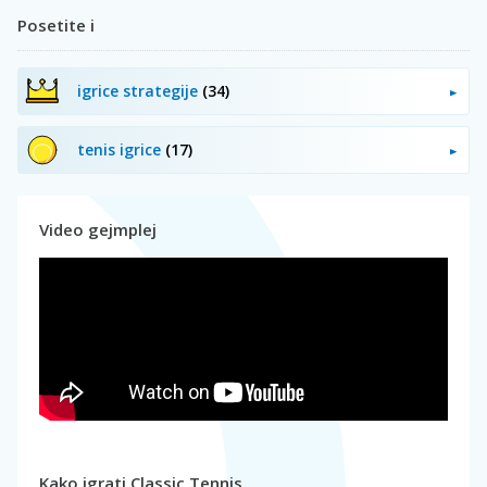
Posetite i
igrice strategije
(34)
tenis igrice
(17)
Video gejmplej
Kako igrati Classic Tennis