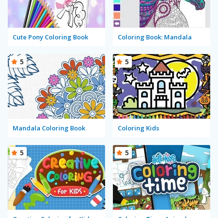
Cute Pony Coloring Book
Coloring Book: Mandala
5
5
Mandala Coloring Book
Coloring Kids
5
5