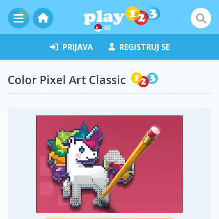
RS
PRIJAVA
REGISTRUJ SE
Color Pixel Art Classic