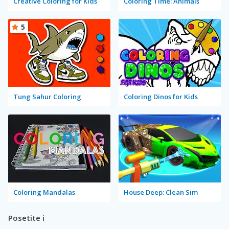
Creative Coloring for Kids
Coloring Time: Animals
5
Tung Sahur Coloring
Coloring Dinos for Kids
Coloring Mandalas
House Deep: Clean Sim
Posetite i