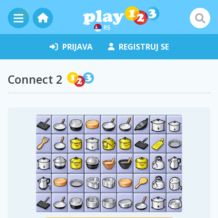
RS
PRIJAVA
REGISTRUJ SE
Connect 2