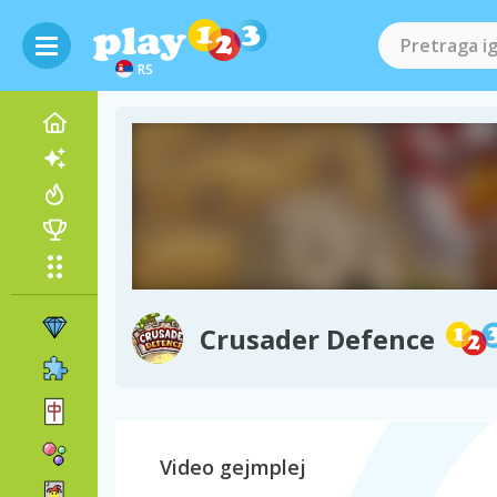
RS
Crusader Defence
Video gejmplej