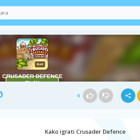
6
Kako igrati Crusader Defence