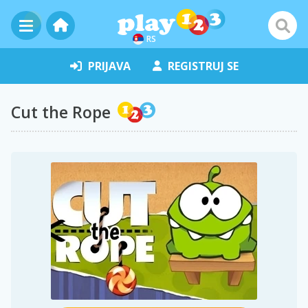
RS
PRIJAVA
REGISTRUJ SE
Cut the Rope