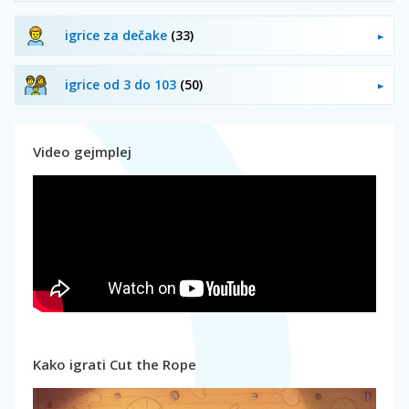
igrice za dečake
(33)
igrice od 3 do 103
(50)
Video gejmplej
Kako igrati Cut the Rope