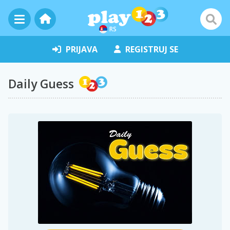
RS
PRIJAVA
REGISTRUJ SE
Daily Guess