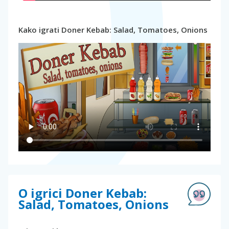
Kako igrati Doner Kebab: Salad, Tomatoes, Onions
O igrici Doner Kebab:
Salad, Tomatoes, Onions