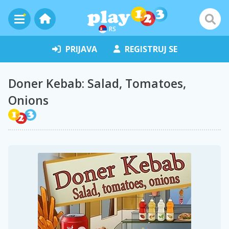
RS
PRIJAVA
REGISTRUJ SE
Doner Kebab: Salad, Tomatoes,
Onions