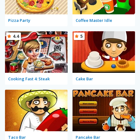
Pizza Party
Coffee Master Idle
4.4
5
Cooking Fast 4: Steak
Cake Bar
Taco Bar
Pancake Bar