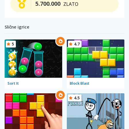
5.700.000
ZLATO
Slične igrice
5
4.7
Sort It
Block Blast
4.5