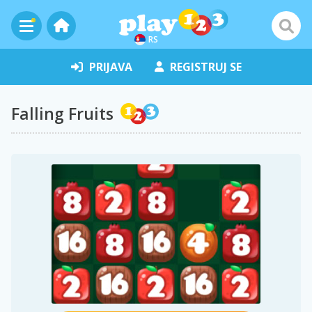
RS
PRIJAVA
REGISTRUJ SE
Falling Fruits