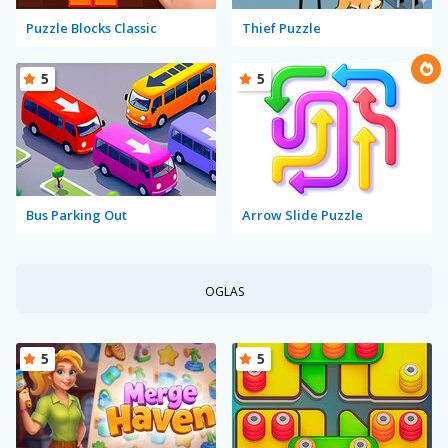
Puzzle Blocks Classic
Thief Puzzle
5
5
Bus Parking Out
Arrow Slide Puzzle
OGLAS
5
5