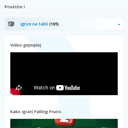
Posetite i
igrice na tabli
(165)
Video gejmplej
Kako igrati Falling Fruits