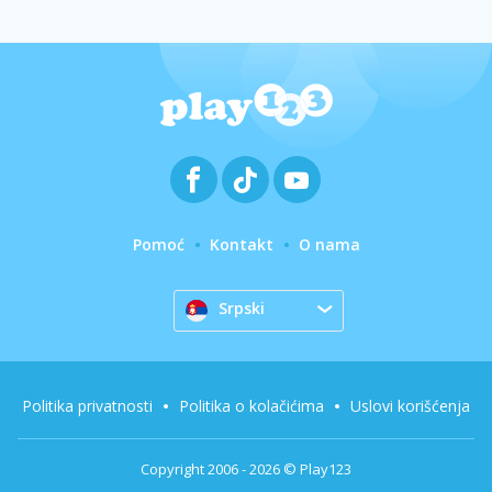
Pomoć
Kontakt
O nama
Srpski
Politika privatnosti
Politika o kolačićima
Uslovi korišćenja
Copyright 2006 - 2026 © Play123