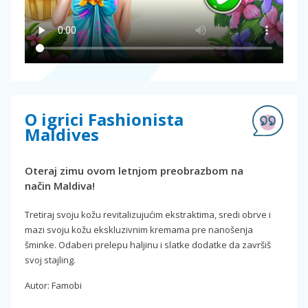
O igrici Fashionista
Maldives
Oteraj zimu ovom letnjom preobrazbom na
način Maldiva!
Tretiraj svoju kožu revitalizujućim ekstraktima, sredi obrve i
mazi svoju kožu ekskluzivnim kremama pre nanošenja
šminke. Odaberi prelepu haljinu i slatke dodatke da završiš
svoj stajling.
Autor: Famobi