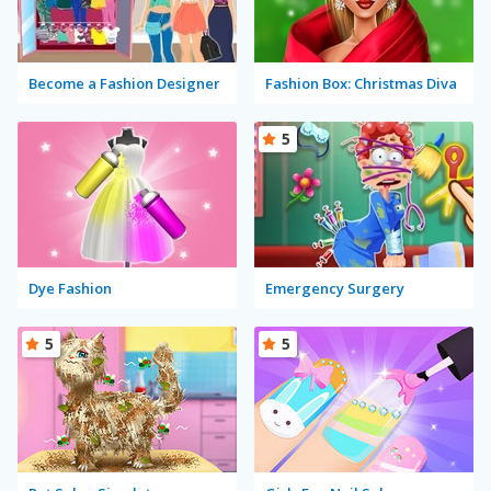
Become a Fashion Designer
Fashion Box: Christmas Diva
5
Dye Fashion
Emergency Surgery
5
5