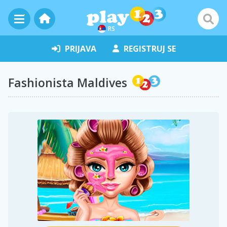
RS
PRIJAVA
REGISTRUJ SE
Fashionista Maldives