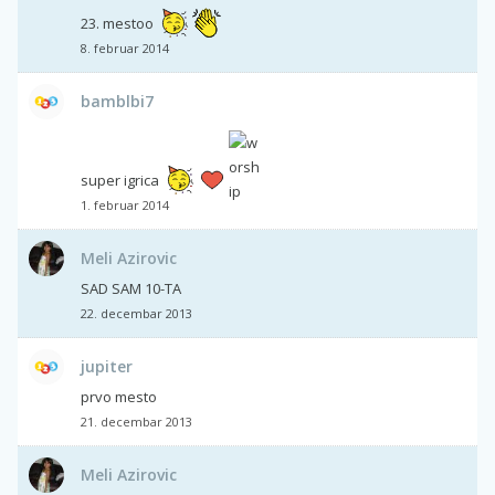
23. mestoo
8. februar 2014
bamblbi7
super igrica
1. februar 2014
Meli Azirovic
SAD SAM 10-TA
22. decembar 2013
jupiter
prvo mesto
21. decembar 2013
Meli Azirovic