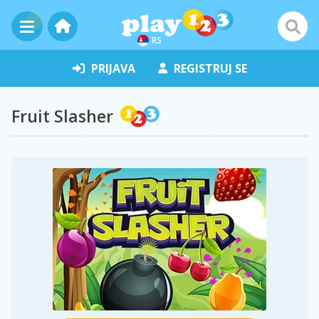
RS
PRIJAVA
REGISTRUJ SE
Fruit Slasher