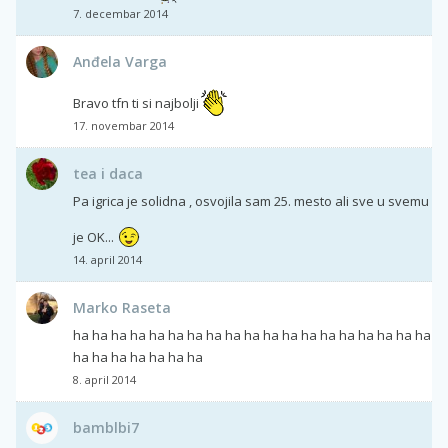
7. decembar 2014
Anđela Varga
Bravo tfn ti si najbolji
17. novembar 2014
tea i daca
Pa igrica je solidna , osvojila sam 25. mesto ali sve u svemu
je OK...
14. april 2014
Marko Raseta
ha ha ha ha ha ha ha ha ha ha ha ha ha ha ha ha ha ha ha
ha ha ha ha ha ha ha
8. april 2014
bamblbi7