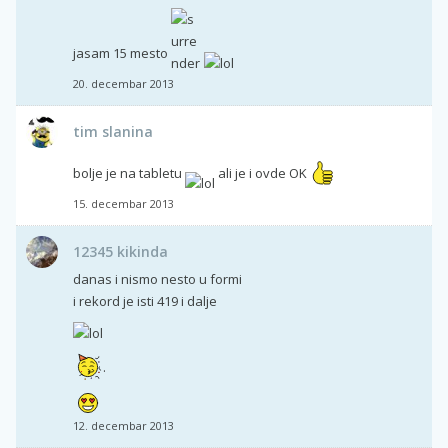
jasam 15 mesto
20. decembar 2013
tim slanina
bolje je na tabletu
ali je i ovde OK
15. decembar 2013
12345 kikinda
danas i nismo nesto u formi
i rekord je isti 419 i dalje
.
12. decembar 2013