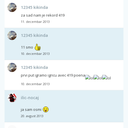
12345 kikinda
za sad nam je rekord 419
11. decembar 2013
12345 kikinda
11 smo
10. decembar 2013
12345 kikinda
prvi put igramo igricu avec 419 poena
10. decembar 2013
ilic-nocaj
ja sam osmi
20. avgust 2013