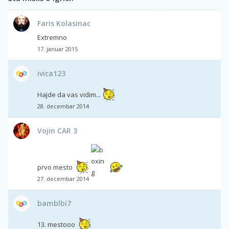
Faris Kolasinac
Extremno
17. januar 2015
ivica123
Hajde da vas vidim...
28. decembar 2014
Vojin CAR 3
prvo mesto
27. decembar 2014
bamblbi7
13. mestooo