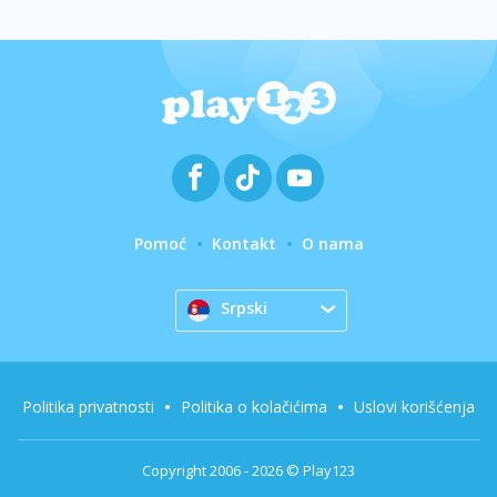
Pomoć
Kontakt
O nama
Srpski
Politika privatnosti
Politika o kolačićima
Uslovi korišćenja
Copyright 2006 - 2026 © Play123