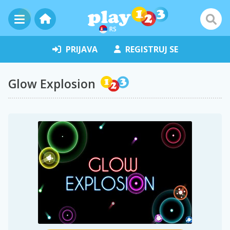
RS
PRIJAVA
REGISTRUJ SE
Glow Explosion