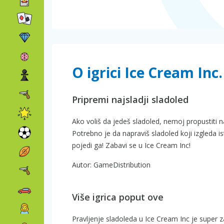
O igrici Ice Cream Inc.
Pripremi najsladji sladoled
Ako voliš da jedeš sladoled, nemoj propustiti n
Potrebno je da napraviš sladoled koji izgleda is
pojedi ga! Zabavi se u Ice Cream Inc!
Autor: GameDistribution
Više igrica poput ove
Pravljenje sladoleda u Ice Cream Inc je super 