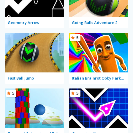
Geometry Arrow
Going Balls Adventure 2
5
Fast Ball Jump
Italian Brainrot Obby Parkour
5
5