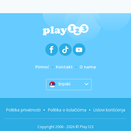
Pomoć
Kontakt
O nama
Srpski
Politika privatnosti
Politika o kolačićima
Uslovi korišćenja
Copyright 2006 - 2026 © Play123