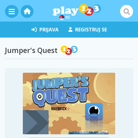
RS
PRIJAVA
REGISTRUJ SE
Jumper's Quest