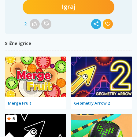
Igraj
2
Slične igrice
Merge Fruit
Geometry Arrow 2
5