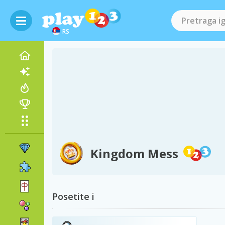
RS
Kingdom Mess
Posetite i