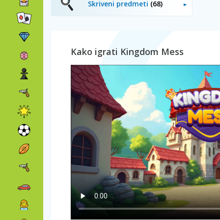
Skriveni predmeti
(68)
Kako igrati Kingdom Mess