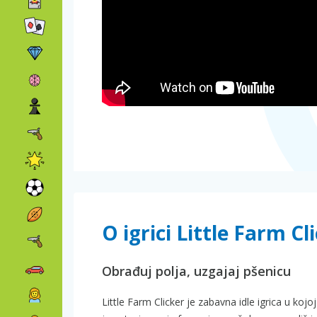
O igrici Little Farm Cl
Obrađuj polja, uzgajaj pšenicu
Little Farm Clicker je zabavna idle igrica u koj