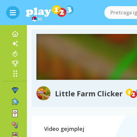
RS
Little Farm Clicker
Video gejmplej