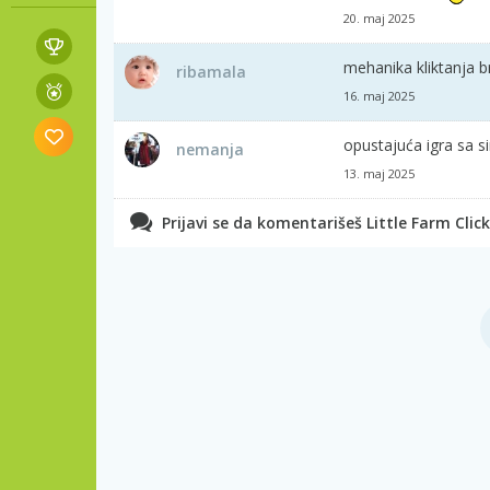
20. maj 2025
mehanika kliktanja b
ribamala
16. maj 2025
opustajuća igra sa 
nemanja
13. maj 2025
Prijavi se da komentarišeš Little Farm Click