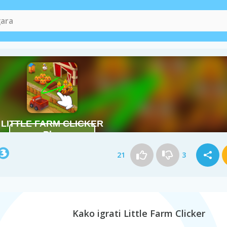
21
3
Kako igrati Little Farm Clicker