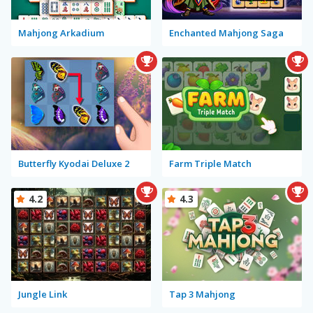
Mahjong Arkadium
Enchanted Mahjong Saga
Butterfly Kyodai Deluxe 2
Farm Triple Match
4.2
4.3
Jungle Link
Tap 3 Mahjong