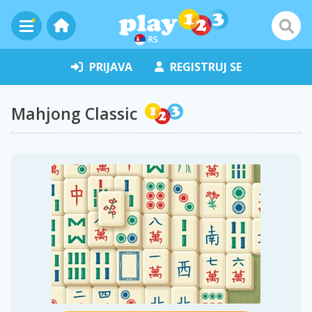
RS
PRIJAVA
REGISTRUJ SE
Mahjong Classic