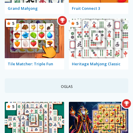
Grand Mahjong
Fruit Connect 3
5
5
Tile Matcher: Triple Fun
Heritage Mahjong Classic
OGLAS
5