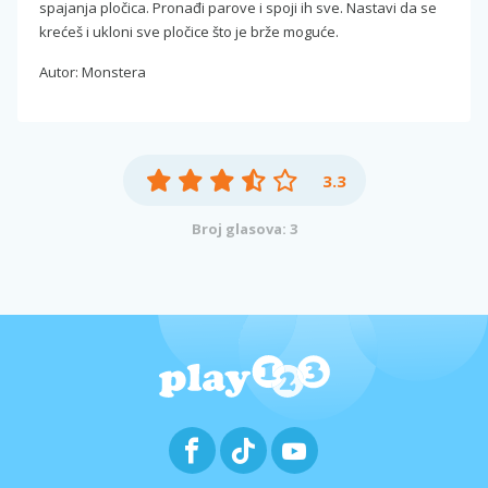
spajanja pločica. Pronađi parove i spoji ih sve. Nastavi da se
krećeš i ukloni sve pločice što je brže moguće.
Autor: Monstera
3.3
Broj glasova: 3