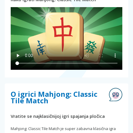
O igrici Mahjong: Classic
Tile Match
Vratite se najklasičnijoj igri spajanja pločica
Mahjong: Classic Tile Match je super zabavna klasična igra