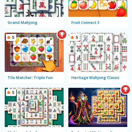
Grand Mahjong
Fruit Connect 3
5
5
Tile Matcher: Triple Fun
Heritage Mahjong Classic
5