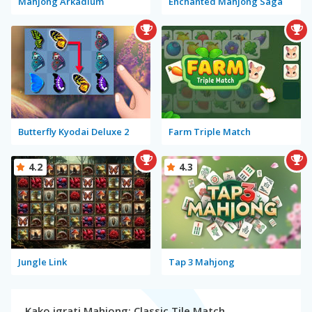
Mahjong Arkadium
Enchanted Mahjong Saga
Butterfly Kyodai Deluxe 2
Farm Triple Match
4.2
4.3
Jungle Link
Tap 3 Mahjong
Kako igrati Mahjong: Classic Tile Match