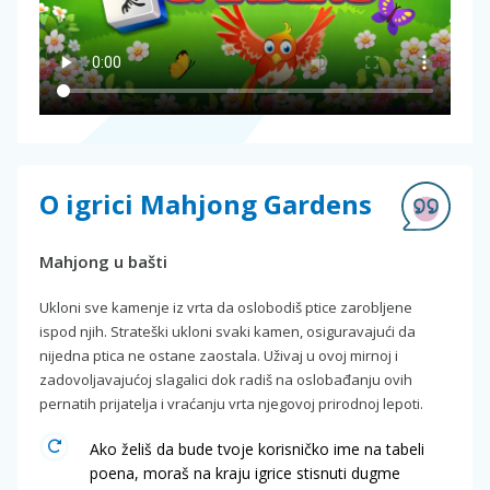
O igrici Mahjong Gardens
Mahjong u bašti
Ukloni sve kamenje iz vrta da oslobodiš ptice zarobljene
ispod njih. Strateški ukloni svaki kamen, osiguravajući da
nijedna ptica ne ostane zaostala. Uživaj u ovoj mirnoj i
zadovoljavajućoj slagalici dok radiš na oslobađanju ovih
pernatih prijatelja i vraćanju vrta njegovoj prirodnoj lepoti.
Ako želiš da bude tvoje korisničko ime na tabeli
poena, moraš na kraju igrice stisnuti dugme