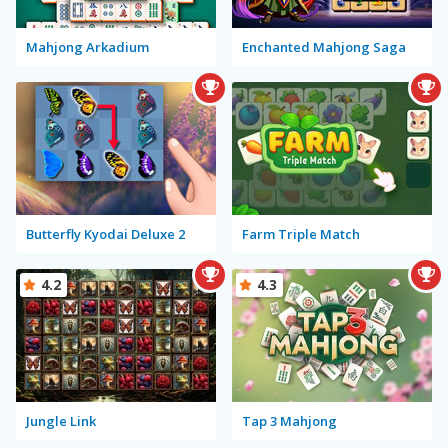
Mahjong Arkadium
Enchanted Mahjong Saga
Butterfly Kyodai Deluxe 2
Farm Triple Match
4.2
4.3
Jungle Link
Tap 3 Mahjong