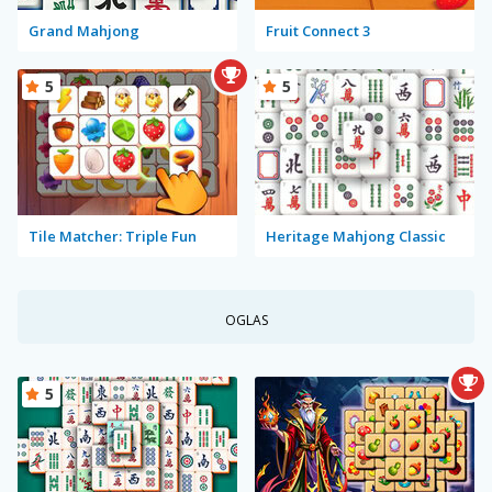
Grand Mahjong
Fruit Connect 3
5
5
Tile Matcher: Triple Fun
Heritage Mahjong Classic
OGLAS
5