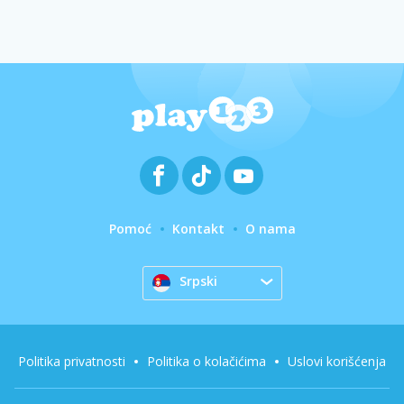
Pomoć
Kontakt
O nama
Srpski
Politika privatnosti
Politika o kolačićima
Uslovi korišćenja