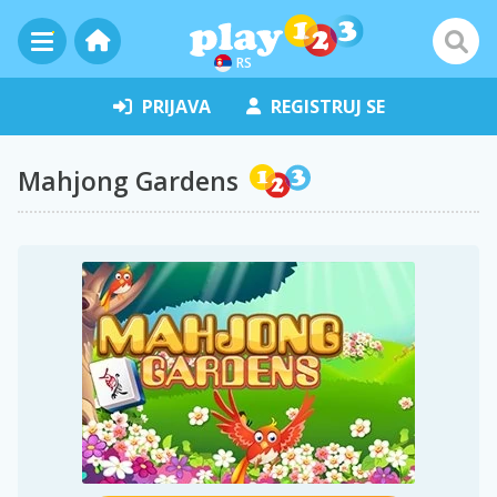
RS
PRIJAVA
REGISTRUJ SE
Mahjong Gardens