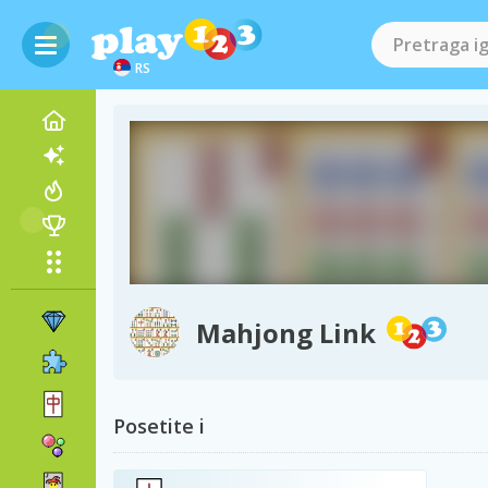
RS
Mahjong Link
Posetite i