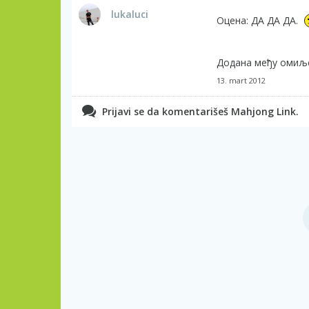
lukaluci
Оцена: ДА ДА ДА.
Додана међу омиљ
13. mart 2012
Prijavi se da komentarišeš Mahjong Link.