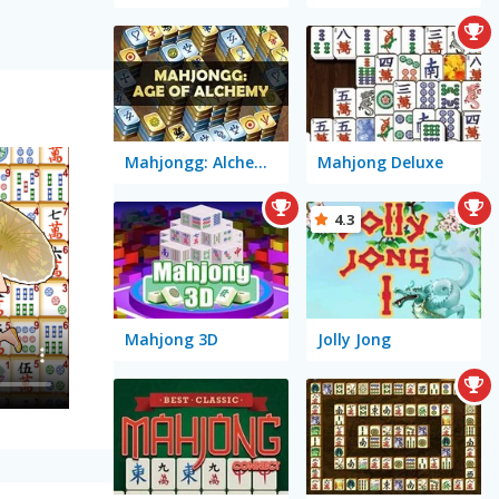
Mahjongg: Alchemy
Mahjong Deluxe
4.3
Mahjong 3D
Jolly Jong