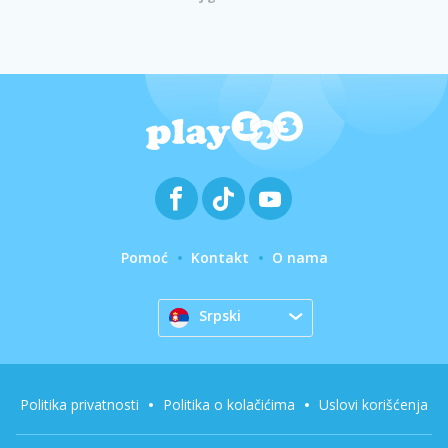
Pomoć
Kontakt
O nama
Srpski
Politika privatnosti
Politika o kolačićima
Uslovi korišćenja