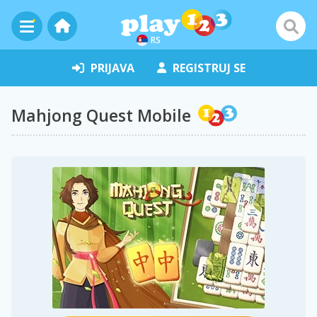
RS
PRIJAVA
REGISTRUJ SE
Mahjong Quest Mobile