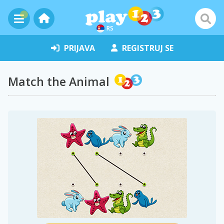
RS
PRIJAVA
REGISTRUJ SE
Match the Animal