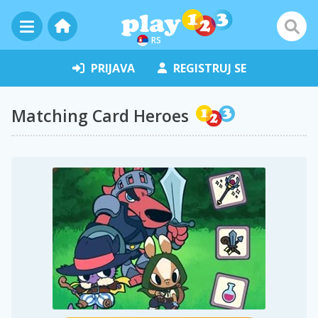
RS
PRIJAVA
REGISTRUJ SE
Matching Card Heroes