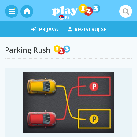
RS
PRIJAVA
REGISTRUJ SE
Parking Rush