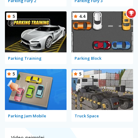
Parking Fury 2
Parking Fury 3
5
4.4
Parking Training
Parking Block
5
5
Parking Jam Mobile
Truck Space
Video gejmplej