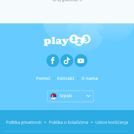
Pomoć
Kontakt
O nama
Srpski
Politika privatnosti
Politika o kolačićima
Uslovi korišćenja