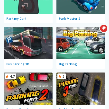
Park my Car!
Park Master 2
Bus Parking 3D
Big Parking
4.7
5