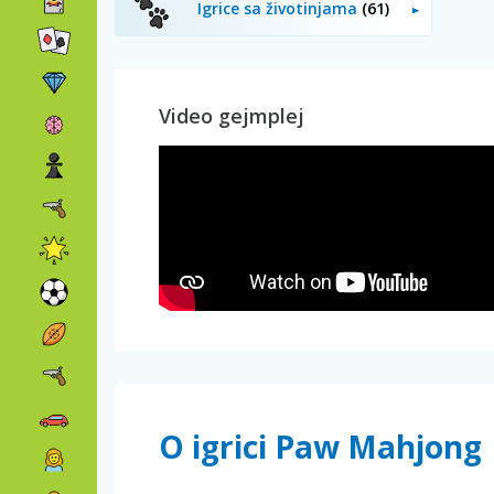
Igrice sa životinjama
(61)
Video gejmplej
O igrici Paw Mahjong