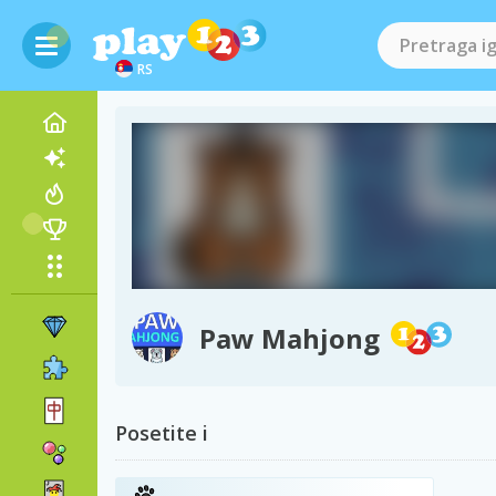
RS
Paw Mahjong
Posetite i