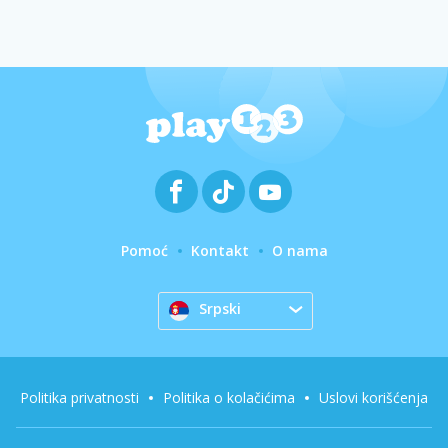
Pomoć
Kontakt
O nama
Srpski
Politika privatnosti
Politika o kolačićima
Uslovi korišćenja