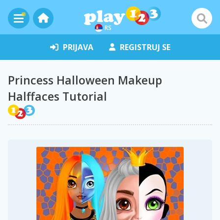
RS
PRIJAVA
REGISTRUJ SE
Princess Halloween Makeup
Halffaces Tutorial