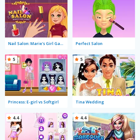
Nail Salon: Marie's Girl Games
Perfect Salon
5
5
Princess: E-girl vs Softgirl
Tina Wedding
4.4
4.4