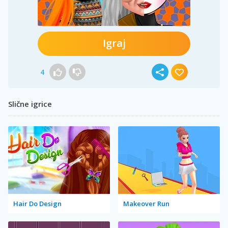
Igraj
4
Slične igrice
Hair Do Design
Makeover Run