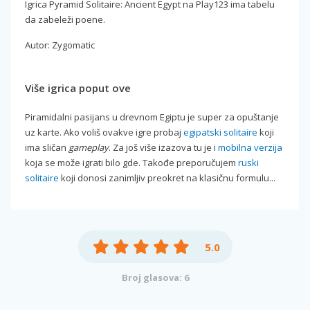
Igrica Pyramid Solitaire: Ancient Egypt na Play123 ima tabelu
da zabeleži poene.
Autor: Zygomatic
Više igrica poput ove
Piramidalni pasijans u drevnom Egiptu je super za opuštanje
uz karte. Ako voliš ovakve igre probaj
egipatski solitaire
koji
ima sličan
gameplay
. Za još više izazova tu je i
mobilna verzija
koja se može igrati bilo gde. Takođe preporučujem
ruski
solitaire
koji donosi zanimljiv preokret na klasičnu formulu...
5.0
Broj glasova: 6