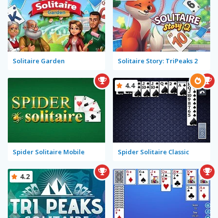
Solitaire Garden
Solitaire Story: TriPeaks 2
4.4
Spider Solitaire Mobile
Spider Solitaire Classic
4.2