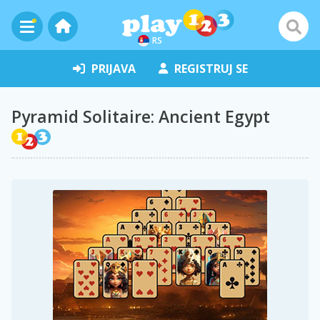
RS
PRIJAVA
REGISTRUJ SE
Pyramid Solitaire: Ancient Egypt