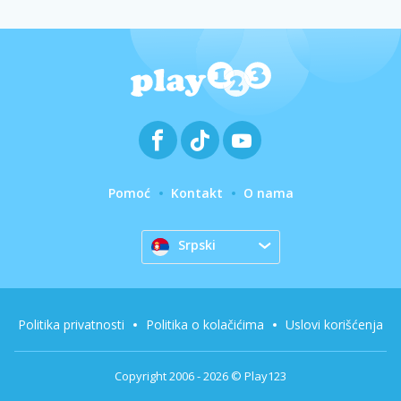
Pomoć
Kontakt
O nama
Srpski
Politika privatnosti
Politika o kolačićima
Uslovi korišćenja
Copyright 2006 - 2026 © Play123