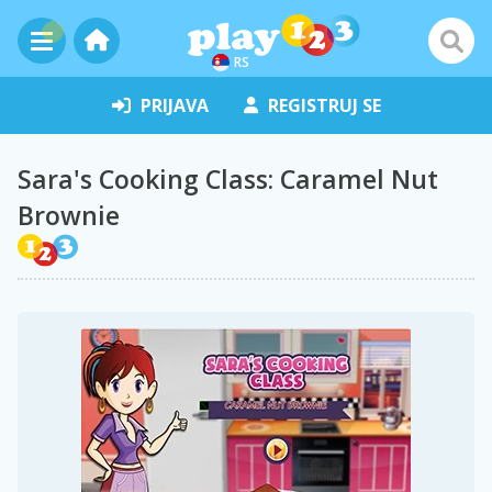
RS
PRIJAVA
REGISTRUJ SE
Sara's Cooking Class: Caramel Nut
Brownie