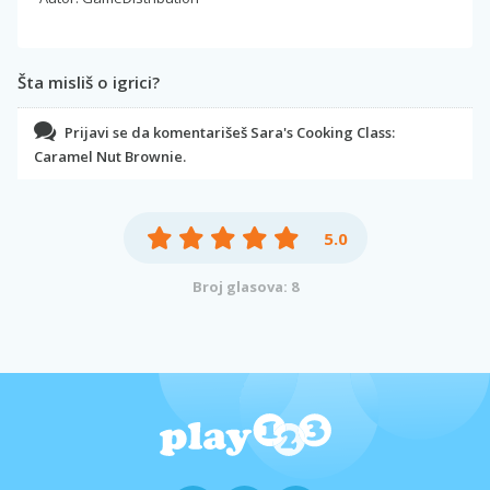
Šta misliš o igrici?
Prijavi se da komentarišeš Sara's Cooking Class:
Caramel Nut Brownie.
5.0
Broj glasova: 8