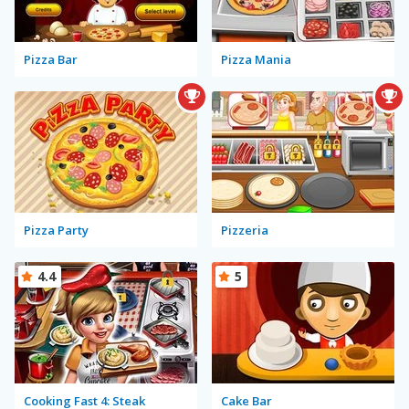
Pizza Bar
Pizza Mania
Pizza Party
Pizzeria
4.4
5
Cooking Fast 4: Steak
Cake Bar