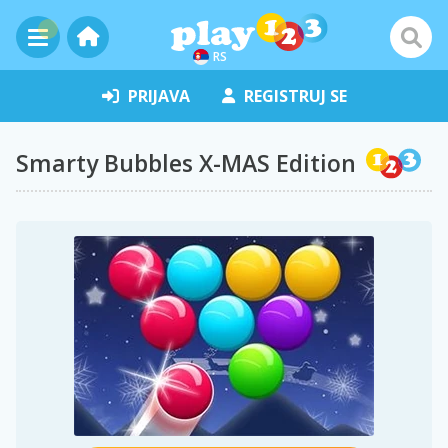
RS
PRIJAVA
REGISTRUJ SE
Smarty Bubbles X-MAS Edition