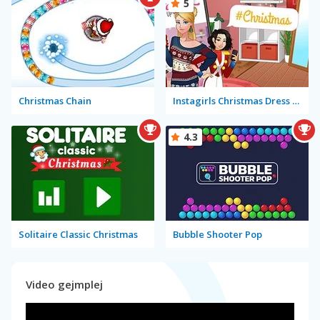
5
Christmas Chain
Instagirls Christmas Dress Up
4.3
Solitaire Classic Christmas
Bubble Shooter Pop
Video gejmplej