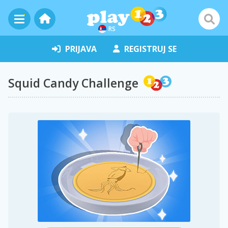
RS
PRIJAVA
REGISTRUJ SE
Squid Candy Challenge