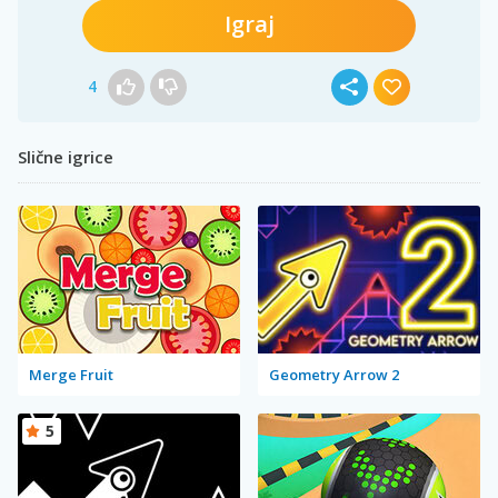
Igraj
4
Slične igrice
Merge Fruit
Geometry Arrow 2
5