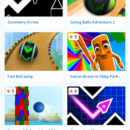
Geometry Arrow
Going Balls Adventure 2
5
Fast Ball Jump
Italian Brainrot Obby Parkour
5
5