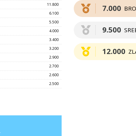
11.800
7.000
BRO
6.100
5.500
9.500
SRE
4.000
3.400
3.200
12.000
ZL
2.900
2.700
2.600
2.500
.