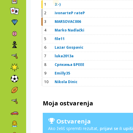
1
3:-)
2
ivonarteP rateP
3
MARSOVAC006
4
Marko Nadlački
5
file11
6
Lazar Gospavic
7
luka2013a
8
Српкиња БРЕЕЕ
9
Emilly35
10
Nikola Dinic
Moja ostvarenja
Ostvarenja
Ako želiš spremiti rezultat,
prijavi se
ili
upiši