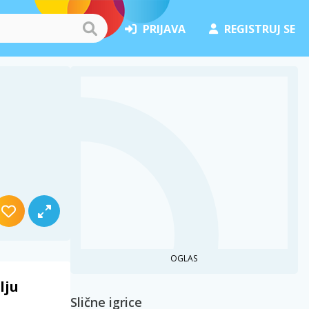
PRIJAVA
REGISTRUJ SE
OGLAS
lju
Slične igrice