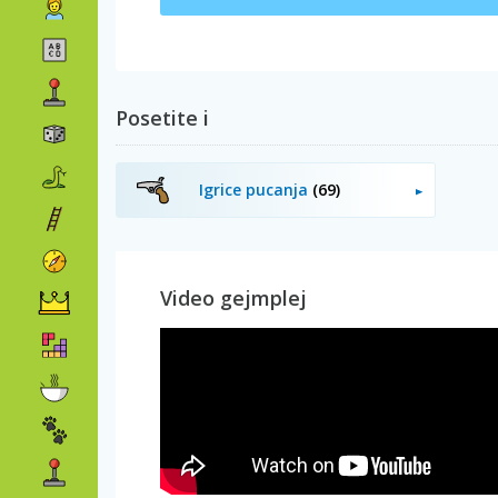
Posetite i
Igrice pucanja
(69)
Video gejmplej