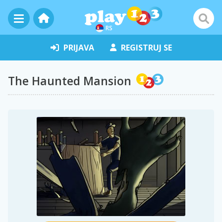
RS
PRIJAVA
REGISTRUJ SE
The Haunted Mansion