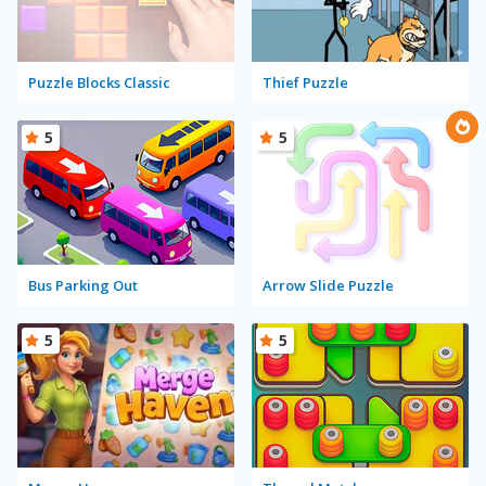
Puzzle Blocks Classic
Thief Puzzle
5
5
Bus Parking Out
Arrow Slide Puzzle
5
5