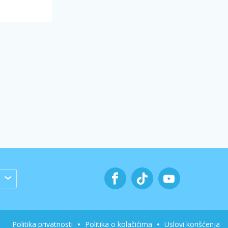
Politika privatnosti
Politika o kolačićima
Uslovi korišćenja