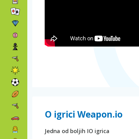
O igrici Weapon.io
Jedna od boljih IO igrica