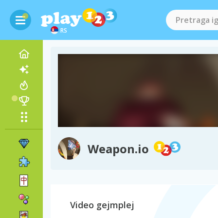
RS
Weapon.io
Video gejmplej