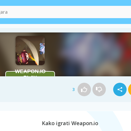
3
Kako igrati Weapon.io