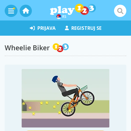
RS
PRIJAVA
REGISTRUJ SE
Wheelie Biker