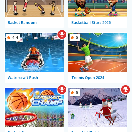
Basket Random
Basketball Stars 2026
4.4
5
Watercraft Rush
Tennis Open 2024
5