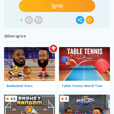
Igraj
3
Slične igrice
Basketball Stars
Table Tennis: World Tour
4.5
5