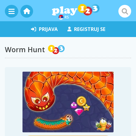
RS
PRIJAVA
REGISTRUJ SE
Worm Hunt